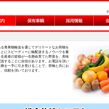
ある青果物輸送を通じてデリケートなお荷物を
もとにスピーディーに輸配送するノウハウを蓄
。生産者の皆様が一生懸命育てた野菜を、美味
配送することに自信があります。お電話を頂い
業務を一手に引き受けることで、荷物と共にお
し、信頼を頂いております。