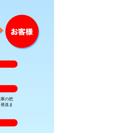
在庫の把
・発送ま