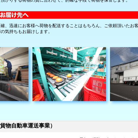
お預かりする荷物の質に合わせて、的確な手段で荷物を保管します。
正確、迅速にお客様へ荷物を配送することはもちろん、ご依頼頂いたお
謝の気持ちもお届けします。
貨物自動車運送事業）