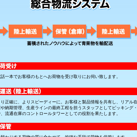
電話一本でお客様のもとへお荷物を受け取りにお伺い致します。
より正確に、よりスピーディーに。お客様と製品情報を共有し、リアル
握や納期管理、生産ラインの最終工程を担うスタッフとしてピッキング
で、流通在庫のコントロールタワーとしての役割を果たします。